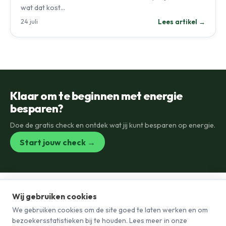
wat dat kost…
Lees artikel →
24 juli
Klaar om te beginnen met energie
besparen?
Doe de gratis check en ontdek wat jij kunt besparen op energie.
Start jouw check →
Wij gebruiken cookies
We gebruiken cookies om de site goed te laten werken en om
Privacy
Voorwaarden
Blog
Contact
bezoekersstatistieken bij te houden. Lees meer in onze