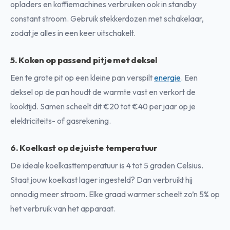
opladers en koffiemachines verbruiken ook in standby
constant stroom. Gebruik stekkerdozen met schakelaar,
zodat je alles in een keer uitschakelt.
5. Koken op passend pitje met deksel
Een te grote pit op een kleine pan verspilt
energie
. Een
deksel op de pan houdt de warmte vast en verkort de
kooktijd. Samen scheelt dit €20 tot €40 per jaar op je
elektriciteits- of gasrekening.
6. Koelkast op de juiste temperatuur
De ideale koelkasttemperatuur is 4 tot 5 graden Celsius.
Staat jouw koelkast lager ingesteld? Dan verbruikt hij
onnodig meer stroom. Elke graad warmer scheelt zo’n 5% op
het verbruik van het apparaat.