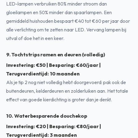
LED-lampen verbruiken 80% minder stroom dan
gloeilampen en 50% minder dan spaarlampen. Een
gemiddeld huishouden bespaart €40 tot €60 per jaar door
alle verlichting om te zetten naar LED. Vervang lampen bij
uitval of doe het in een keer.
9. Tochtstrips ramen en deuren (volledig)
Investering: €50 | Besparing: €60/jaar |
Terugverdientijd: 10 maanden
Als je tip 2 nog niet volledig hebt doorgevoerd: pak ook de
buitendeuren, kelderdeuren en zolderluiken aan. Het totale
effect van goede kierdichting is groter dan je denkt.
10. Waterbesparende douchekop
Investering: €20 | Besparing: €80/jaar |
Terugverdientijd: 3 maanden