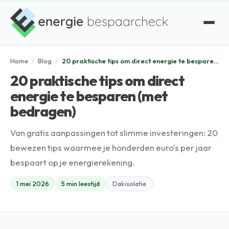
Home
/
Blog
/
20 praktische tips om direct energie te besparen (met bedragen)
20 praktische tips om direct
energie te besparen (met
bedragen)
Van gratis aanpassingen tot slimme investeringen: 20
bewezen tips waarmee je honderden euro's per jaar
bespaart op je energierekening.
1 mei 2026
5 min leestijd
Dakisolatie