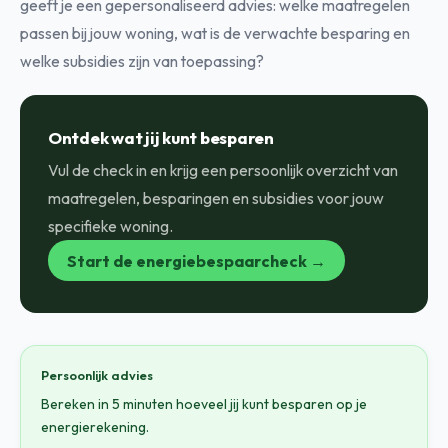
geeft je een gepersonaliseerd advies: welke maatregelen
passen bij jouw woning, wat is de verwachte besparing en
welke subsidies zijn van toepassing?
Ontdek wat jij kunt besparen
Vul de check in en krijg een persoonlijk overzicht van
maatregelen, besparingen en subsidies voor jouw
specifieke woning.
Start de energiebespaarcheck →
Persoonlijk advies
Bereken in 5 minuten hoeveel jij kunt besparen op je
energierekening.