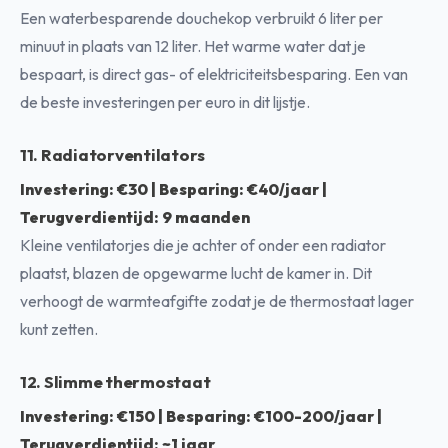
Een waterbesparende douchekop verbruikt 6 liter per
minuut in plaats van 12 liter. Het warme water dat je
bespaart, is direct gas- of elektriciteitsbesparing. Een van
de beste investeringen per euro in dit lijstje.
11. Radiatorventilators
Investering: €30 | Besparing: €40/jaar |
Terugverdientijd: 9 maanden
Kleine ventilatorjes die je achter of onder een radiator
plaatst, blazen de opgewarme lucht de kamer in. Dit
verhoogt de warmteafgifte zodat je de thermostaat lager
kunt zetten.
12. Slimme thermostaat
Investering: €150 | Besparing: €100-200/jaar |
Terugverdientijd: ~1 jaar