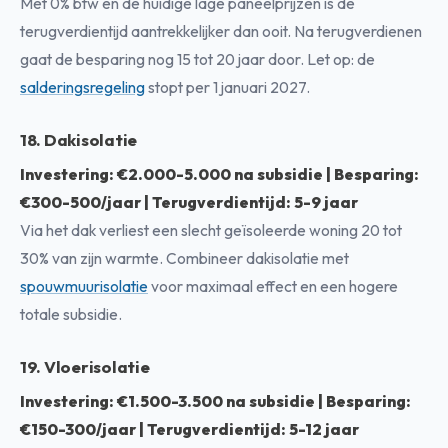
Met 0% btw en de huidige lage paneelprijzen is de
terugverdientijd aantrekkelijker dan ooit. Na terugverdienen
gaat de besparing nog 15 tot 20 jaar door. Let op: de
salderingsregeling
stopt per 1 januari 2027.
18. Dakisolatie
Investering: €2.000-5.000 na subsidie | Besparing:
€300-500/jaar | Terugverdientijd: 5-9 jaar
Via het dak verliest een slecht geïsoleerde woning 20 tot
30% van zijn warmte. Combineer dakisolatie met
spouwmuurisolatie
voor maximaal effect en een hogere
totale subsidie.
19. Vloerisolatie
Investering: €1.500-3.500 na subsidie | Besparing:
€150-300/jaar | Terugverdientijd: 5-12 jaar