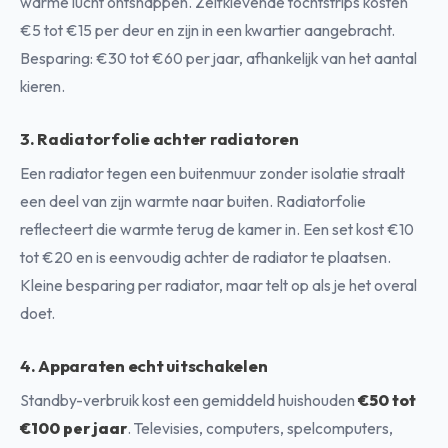
warme lucht ontsnappen. Zelfklevende tochtstrips kosten
€5 tot €15 per deur en zijn in een kwartier aangebracht.
Besparing: €30 tot €60 per jaar, afhankelijk van het aantal
kieren.
3. Radiatorfolie achter radiatoren
Een radiator tegen een buitenmuur zonder isolatie straalt
een deel van zijn warmte naar buiten. Radiatorfolie
reflecteert die warmte terug de kamer in. Een set kost €10
tot €20 en is eenvoudig achter de radiator te plaatsen.
Kleine besparing per radiator, maar telt op als je het overal
doet.
4. Apparaten echt uitschakelen
Standby-verbruik kost een gemiddeld huishouden
€50 tot
€100 per jaar
. Televisies, computers, spelcomputers,