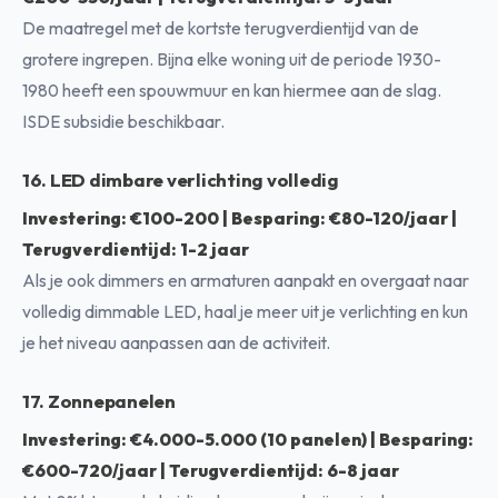
De maatregel met de kortste terugverdientijd van de
grotere ingrepen. Bijna elke woning uit de periode 1930-
1980 heeft een spouwmuur en kan hiermee aan de slag.
ISDE subsidie beschikbaar.
16. LED dimbare verlichting volledig
Investering: €100-200 | Besparing: €80-120/jaar |
Terugverdientijd: 1-2 jaar
Als je ook dimmers en armaturen aanpakt en overgaat naar
volledig dimmable LED, haal je meer uit je verlichting en kun
je het niveau aanpassen aan de activiteit.
17. Zonnepanelen
Investering: €4.000-5.000 (10 panelen) | Besparing:
€600-720/jaar | Terugverdientijd: 6-8 jaar