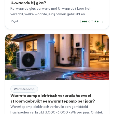
U-waarde bij glas?
Rc-waarde glas verward met U-waarde? Leer het
verschil, welke waarde je bij ramen gebruikt en…
Lees artikel →
25 juli
Warmtepomp
Warmtepomp elektrisch verbruik: hoeveel
stroom gebruikt een warmtepomp per jaar?
Warmtepomp elektrisch verbruik: een gemiddeld
huishouden verbruikt 3.000–6.000 kWh per jaar. Ontdek