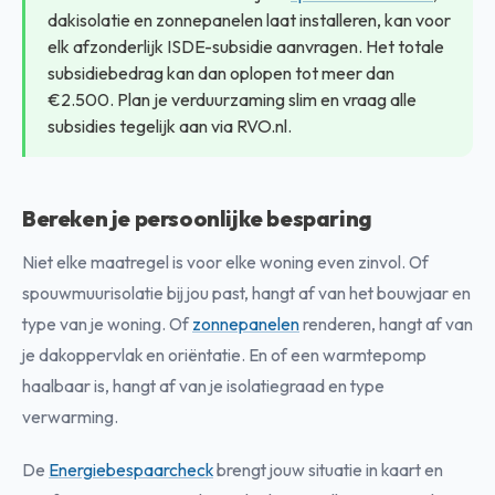
dakisolatie en zonnepanelen laat installeren, kan voor
elk afzonderlijk ISDE-subsidie aanvragen. Het totale
subsidiebedrag kan dan oplopen tot meer dan
€2.500. Plan je verduurzaming slim en vraag alle
subsidies tegelijk aan via RVO.nl.
Bereken je persoonlijke besparing
Niet elke maatregel is voor elke woning even zinvol. Of
spouwmuurisolatie bij jou past, hangt af van het bouwjaar en
type van je woning. Of
zonnepanelen
renderen, hangt af van
je dakoppervlak en oriëntatie. En of een warmtepomp
haalbaar is, hangt af van je isolatiegraad en type
verwarming.
De
Energiebespaarcheck
brengt jouw situatie in kaart en