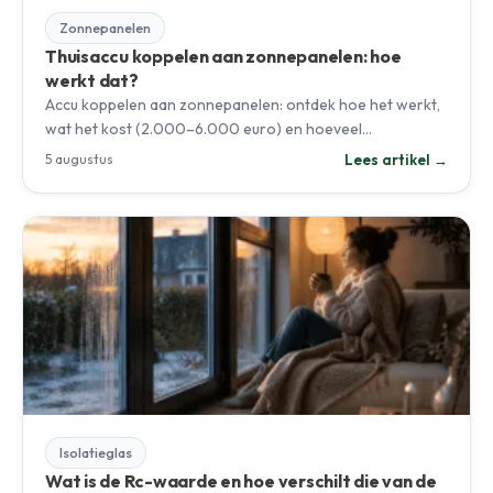
Zonnepanelen
Thuisaccu koppelen aan zonnepanelen: hoe
werkt dat?
Accu koppelen aan zonnepanelen: ontdek hoe het werkt,
wat het kost (2.000–6.000 euro) en hoeveel…
Lees artikel →
5 augustus
Isolatieglas
Wat is de Rc-waarde en hoe verschilt die van de