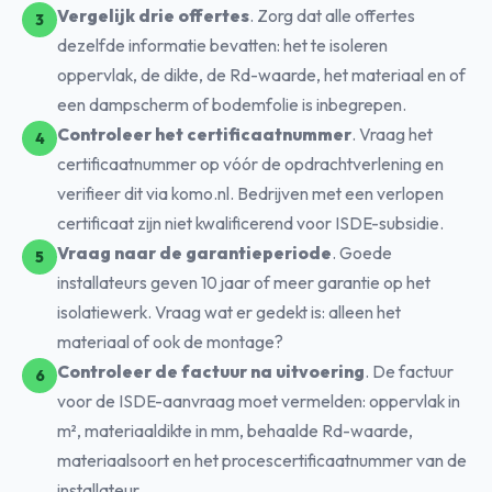
Vergelijk drie offertes
. Zorg dat alle offertes
dezelfde informatie bevatten: het te isoleren
oppervlak, de dikte, de Rd-waarde, het materiaal en of
een dampscherm of bodemfolie is inbegrepen.
Controleer het certificaatnummer
. Vraag het
certificaatnummer op vóór de opdrachtverlening en
verifieer dit via komo.nl. Bedrijven met een verlopen
certificaat zijn niet kwalificerend voor ISDE-subsidie.
Vraag naar de garantieperiode
. Goede
installateurs geven 10 jaar of meer garantie op het
isolatiewerk. Vraag wat er gedekt is: alleen het
materiaal of ook de montage?
Controleer de factuur na uitvoering
. De factuur
voor de ISDE-aanvraag moet vermelden: oppervlak in
m², materiaaldikte in mm, behaalde Rd-waarde,
materiaalsoort en het procescertificaatnummer van de
installateur.