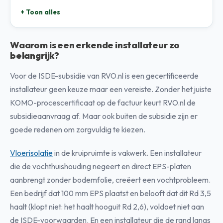
+ Toon alles
Waarom is een erkende installateur zo
belangrijk?
Voor de ISDE-subsidie van RVO.nl is een gecertificeerde
installateur geen keuze maar een vereiste. Zonder het juiste
KOMO-procescertificaat op de factuur keurt RVO.nl de
subsidieaanvraag af. Maar ook buiten de subsidie zijn er
goede redenen om zorgvuldig te kiezen.
Vloerisolatie
in de kruipruimte is vakwerk. Een installateur
die de vochthuishouding negeert en direct EPS-platen
aanbrengt zonder bodemfolie, creëert een vochtprobleem.
Een bedrijf dat 100 mm EPS plaatst en belooft dat dit Rd 3,5
haalt (klopt niet: het haalt hooguit Rd 2,6), voldoet niet aan
de ISDE-voorwaarden. En een installateur die de rand langs