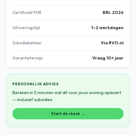
Certificaat PUR
BRL 2026
Uitvoeringstijd
1–2 werkdagen
Subsidiebeheer
Via RVO.nl
Garantietermijn
Vraag 10+ jaar
PERSOONLIJK ADVIES
Bereken in 5 minuten wat dit voor jouw woning oplevert
— inclusief subsidies.
Start de check →