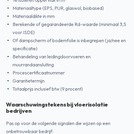
Te isoleren oppervlak in m²
Materiaaltype (EPS, PUR, glaswol, biobased)
Materiaaldikte in mm
Berekende of gegarandeerde Rd-waarde (minimaal 3,5
voor ISDE)
Of dampscherm of bodemfolie is inbegrepen (ja/nee en
specificatie)
Behandeling van leidingdoorvoeren en
muurrandaansluiting
Procescertificaatnummer
Garantietermijn
Totaalprijs inclusief btw (9 procent)
Waarschuwingstekens bij vloerisolatie
bedrijven
Pas op voor de volgende signalen die wijzen op een
onbetrouwbaar bedrijf: