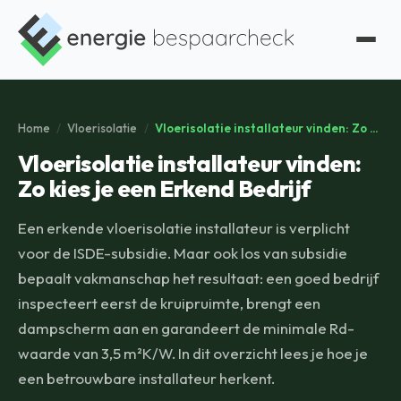
Home
/
Vloerisolatie
/
Vloerisolatie installateur vinden: Zo kies je een Erkend Bedrijf
Vloerisolatie installateur vinden:
Zo kies je een Erkend Bedrijf
Een erkende vloerisolatie installateur is verplicht
voor de ISDE-subsidie. Maar ook los van subsidie
bepaalt vakmanschap het resultaat: een goed bedrijf
inspecteert eerst de kruipruimte, brengt een
dampscherm aan en garandeert de minimale Rd-
waarde van 3,5 m²K/W. In dit overzicht lees je hoe je
een betrouwbare installateur herkent.