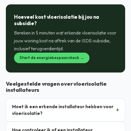
Hoeveel kost vloerisolatie bij jou na
subsidie?
Bereken in 5 minuten wat erkende vloerisolatie voor
jouw woning kost na aftrek van de ISDE-subsidie,
inclusief terugverdientijd.
Start de energiebespaarcheck →
Veelgestelde vragen over vloerisolatie
installateurs
Moet ik een erkende installateur hebben voor
vloerisolatie?
Hoe controleer ik of een installateur