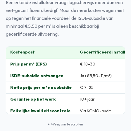
Een erkende installateur vraagt logischerwijs meer dan een
niet-gecertificeerd bedrijf. Maar de meerkosten wegen niet
op tegen het financiële voordeel: de ISDE-subsidie van
minimaal €5,50 per m² is alleen beschikbaar bij
gecertificeerde uitvoering.
Kostenpost
Gecertificeerd installat
Prijs per m² (EPS)
€ 18–30
ISDE-subsidie ontvangen
Ja (€5,50–11/m²)
Netto prijs per m² na subsidie
€ 7–25
Garantie op het werk
10+ jaar
Feitelijke kwaliteitscontrole
Via KOMO-audit
Veeg om te scrollen