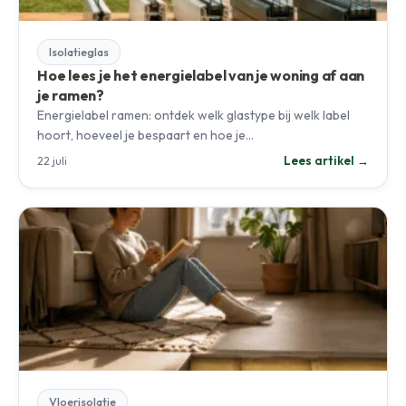
Isolatieglas
Hoe lees je het energielabel van je woning af aan
je ramen?
Energielabel ramen: ontdek welk glastype bij welk label
hoort, hoeveel je bespaart en hoe je…
Lees artikel →
22 juli
Vloerisolatie