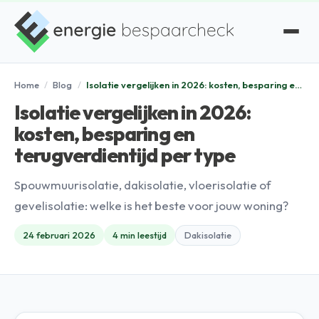
Home
/
Blog
/
Isolatie vergelijken in 2026: kosten, besparing en terugverdientijd per type
Isolatie vergelijken in 2026:
kosten, besparing en
terugverdientijd per type
Spouwmuurisolatie, dakisolatie, vloerisolatie of
gevelisolatie: welke is het beste voor jouw woning?
24 februari 2026
4 min leestijd
Dakisolatie