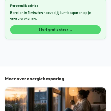
Persoonlijk advies
Bereken in 5 minuten hoeveel jij kunt besparen op je
energierekening.
Start gratis check →
Meer over energiebesparing