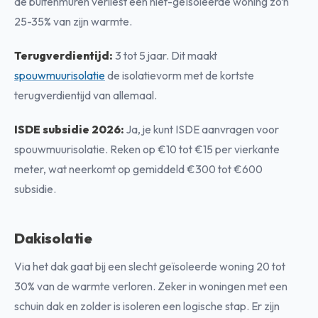
de buitenmuren verliest een niet-geïsoleerde woning zo’n
25-35% van zijn warmte.
Terugverdientijd:
3 tot 5 jaar. Dit maakt
spouwmuurisolatie
de isolatievorm met de kortste
terugverdientijd van allemaal.
ISDE subsidie 2026:
Ja, je kunt ISDE aanvragen voor
spouwmuurisolatie. Reken op €10 tot €15 per vierkante
meter, wat neerkomt op gemiddeld €300 tot €600
subsidie.
Dakisolatie
Via het dak gaat bij een slecht geïsoleerde woning 20 tot
30% van de warmte verloren. Zeker in woningen met een
schuin dak en zolder is isoleren een logische stap. Er zijn