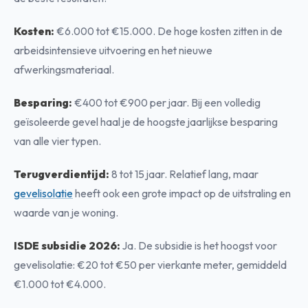
Kosten:
€6.000 tot €15.000. De hoge kosten zitten in de
arbeidsintensieve uitvoering en het nieuwe
afwerkingsmateriaal.
Besparing:
€400 tot €900 per jaar. Bij een volledig
geïsoleerde gevel haal je de hoogste jaarlijkse besparing
van alle vier typen.
Terugverdientijd:
8 tot 15 jaar. Relatief lang, maar
gevelisolatie
heeft ook een grote impact op de uitstraling en
waarde van je woning.
ISDE subsidie 2026:
Ja. De subsidie is het hoogst voor
gevelisolatie: €20 tot €50 per vierkante meter, gemiddeld
€1.000 tot €4.000.