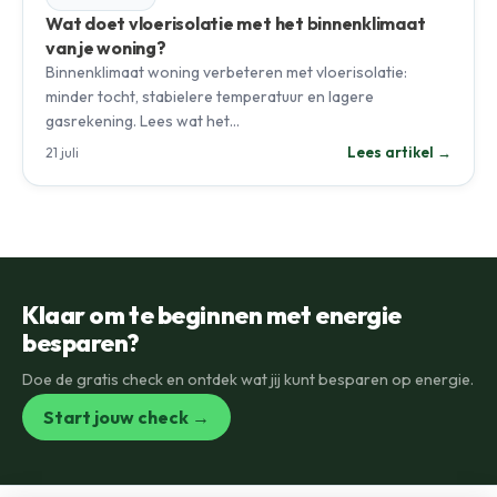
Wat doet vloerisolatie met het binnenklimaat
van je woning?
Binnenklimaat woning verbeteren met vloerisolatie:
minder tocht, stabielere temperatuur en lagere
gasrekening. Lees wat het…
Lees artikel →
21 juli
Klaar om te beginnen met energie
besparen?
Doe de gratis check en ontdek wat jij kunt besparen op energie.
Start jouw check →