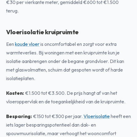
€30 per vierkante meter, gemiddeld €600 tot €1.500
terug.
Vloerisolatie kruipruimte
Een
koude vloer
is oncomfortabel en zorgt voor extra
warmteverlies. Bij woningen met een kruipruimte kun je
isolatie aanbrengen onder de begane grondvloer. Dit kan
met glaswolmatten, schuim dat gespoten wordt of harde
isolatieplaten.
Kosten:
€1.500 tot €3.500. De prijs hangt af van het
vloeroppervlak en de toegankelijkheid van de kruipruimte.
Besparing:
€150 tot €300 per jaar.
Vloerisolatie
heeft een
iets lager besparingspotentieel dan dak- en
spouwmuurisolatie, maar verhoogt het wooncomfort