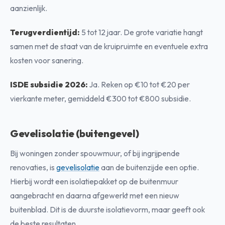
aanzienlijk.
Terugverdientijd:
5 tot 12 jaar. De grote variatie hangt
samen met de staat van de kruipruimte en eventuele extra
kosten voor sanering.
ISDE subsidie 2026:
Ja. Reken op €10 tot €20 per
vierkante meter, gemiddeld €300 tot €800 subsidie.
Gevelisolatie (buitengevel)
Bij woningen zonder spouwmuur, of bij ingrijpende
renovaties, is
gevelisolatie
aan de buitenzijde een optie.
Hierbij wordt een isolatiepakket op de buitenmuur
aangebracht en daarna afgewerkt met een nieuw
buitenblad. Dit is de duurste isolatievorm, maar geeft ook
de beste resultaten.