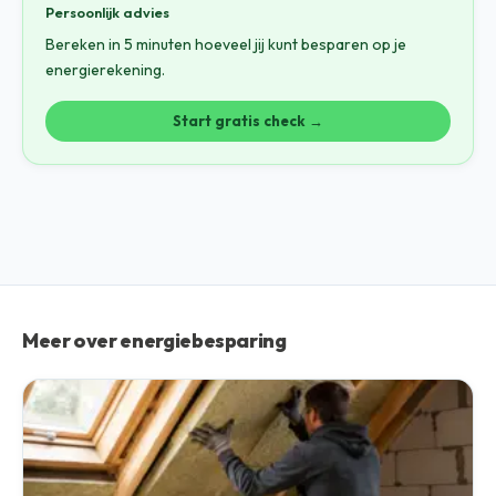
Persoonlijk advies
Bereken in 5 minuten hoeveel jij kunt besparen op je
energierekening.
Start gratis check →
Meer over energiebesparing