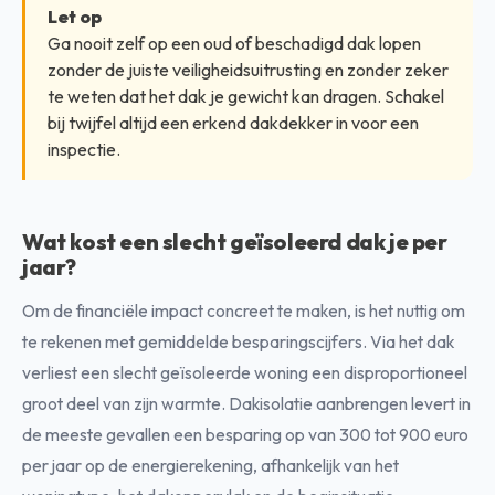
Let op
Ga nooit zelf op een oud of beschadigd dak lopen
zonder de juiste veiligheidsuitrusting en zonder zeker
te weten dat het dak je gewicht kan dragen. Schakel
bij twijfel altijd een erkend dakdekker in voor een
inspectie.
Wat kost een slecht geïsoleerd dak je per
jaar?
Om de financiële impact concreet te maken, is het nuttig om
te rekenen met gemiddelde besparingscijfers. Via het dak
verliest een slecht geïsoleerde woning een disproportioneel
groot deel van zijn warmte. Dakisolatie aanbrengen levert in
de meeste gevallen een besparing op van 300 tot 900 euro
per jaar op de energierekening, afhankelijk van het