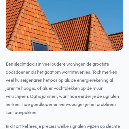
Een slecht dak is in veel oudere woningen de grootste
boosdoener als het gaat om warmteverlies. Toch merken
veel huiseigenaren het pas op als de energierekening al
jaren te hoog is, of als er vochtplekken op de muur
verschijnen. Dat is jammer, want hoe eerder je de signalen
herkent, hoe goedkoper en eenvoudiger je het probleem
kunt aanpakken.
In dit artikel lees je precies welke signalen wijzen op slechte