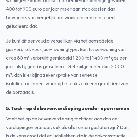
woningen zonder dakisolatie betalen in sommige gevallen
400 tot 900 euro per jaar meer aan stookkosten dan
bewoners van vergelijkbare woningen met een goed
geïsoleerd dak.
Je kunt dit eenvoudig vergelijken via het gemiddelde
gasverbruik voor jouw woningtype. Een tussenwoning van
circa 80 m² verbruikt gemiddeld 1.200 tot 1.400 m³ gas per
jaar als hij goed is geïsoleerd. Gebruik je meer dan 2.000
m³, dan is er bijna zeker sprake van serieuze
isolatieproblemen, waarbij het dak vaak een groot deel van
de oorzaak is.
5. Tocht op de bovenverdieping zonder open ramen
Voelt het op de bovenverdieping tochtiger aan dan de
verdiepingen eronder, ook als alle ramen gesloten zijn? Dan
is de kans groot dat er luchtlekken zijn in de dakconstructie.