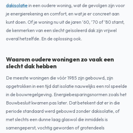
dakisolatie
in een oudere woning, wat de gevolgen zijn voor
je energierekening en comfort, en wat je er concreet aan
kunt doen. Of je woning nu uit de jaren ’60, ’70 of ’80 stamt,
de kenmerken van een slecht geïsoleerd dak zijn vrijwel
overal hetzelfde. En de oplossing ook.
Waarom oudere woningen zo vaak een
slecht dak hebben
De meeste woningen die vóór 1985 zijn gebouwd, zijn
opgetrokken in een tijd dat isolatie nauwelijks een rol speelde
in de bouwregelgeving. Energiebesparingsnormen zoals het
Bouwbesluit kwamen pas later. Dat betekent dat er in die
periode standaard werd gebouwd zonder dakisolatie, of
met slechts een dunne laag glaswol die inmiddels is
samengeperst, vochtig geworden of grotendeels