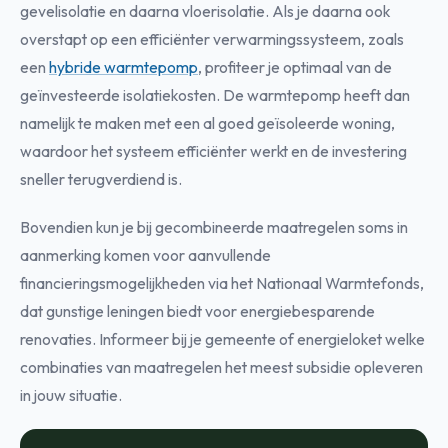
gevelisolatie en daarna vloerisolatie. Als je daarna ook
overstapt op een efficiënter verwarmingssysteem, zoals
een
hybride warmtepomp
, profiteer je optimaal van de
geïnvesteerde isolatiekosten. De warmtepomp heeft dan
namelijk te maken met een al goed geïsoleerde woning,
waardoor het systeem efficiënter werkt en de investering
sneller terugverdiend is.
Bovendien kun je bij gecombineerde maatregelen soms in
aanmerking komen voor aanvullende
financieringsmogelijkheden via het Nationaal Warmtefonds,
dat gunstige leningen biedt voor energiebesparende
renovaties. Informeer bij je gemeente of energieloket welke
combinaties van maatregelen het meest subsidie opleveren
in jouw situatie.