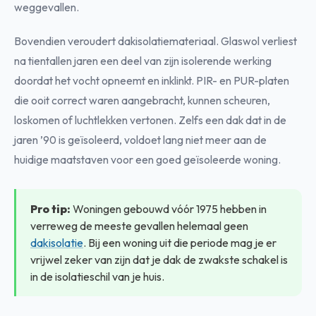
weggevallen.
Bovendien veroudert dakisolatiemateriaal. Glaswol verliest
na tientallen jaren een deel van zijn isolerende werking
doordat het vocht opneemt en inklinkt. PIR- en PUR-platen
die ooit correct waren aangebracht, kunnen scheuren,
loskomen of luchtlekken vertonen. Zelfs een dak dat in de
jaren ’90 is geïsoleerd, voldoet lang niet meer aan de
huidige maatstaven voor een goed geïsoleerde woning.
Pro tip:
Woningen gebouwd vóór 1975 hebben in
verreweg de meeste gevallen helemaal geen
dakisolatie
. Bij een woning uit die periode mag je er
vrijwel zeker van zijn dat je dak de zwakste schakel is
in de isolatieschil van je huis.