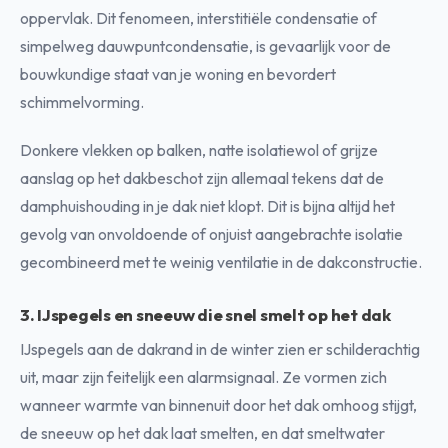
oppervlak. Dit fenomeen, interstitiële condensatie of
simpelweg dauwpuntcondensatie, is gevaarlijk voor de
bouwkundige staat van je woning en bevordert
schimmelvorming.
Donkere vlekken op balken, natte isolatiewol of grijze
aanslag op het dakbeschot zijn allemaal tekens dat de
damphuishouding in je dak niet klopt. Dit is bijna altijd het
gevolg van onvoldoende of onjuist aangebrachte isolatie
gecombineerd met te weinig ventilatie in de dakconstructie.
3. IJspegels en sneeuw die snel smelt op het dak
IJspegels aan de dakrand in de winter zien er schilderachtig
uit, maar zijn feitelijk een alarmsignaal. Ze vormen zich
wanneer warmte van binnenuit door het dak omhoog stijgt,
de sneeuw op het dak laat smelten, en dat smeltwater