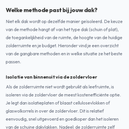
Welke methode past bij jouw dak?
Niet elk dak wordt op dezelfde manier geïsoleerd. De keuze
van de methode hangt af van het type dak (schuin of plat),
de toegankelijkheid van de ruimte, de hoogte van de huidige
zolderruimte en je budget. Hieronder vind je een overzicht
van de gangbare methoden en in welke situatie ze het beste
passen.
Isolatie van binnenuit via de zoldervloer
Als de zolderruimte niet wordt gebruikt als leefruimte, is
isoleren via de zoldervloer de meest kostenefficiënte optie.
Je legt dan isolatieplaten of blaast cellulosevlokken of
glaswolkorrels in over de zoldervloer. Dit is relatief
eenvoudig, snel uitgevoerd en goedkoper dan het isoleren
van de schuine dakvlakken. Nadeel: de zolderruimte zelf