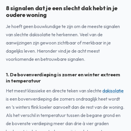
8 signalen dat je een slecht dak hebt in je
oudere woning
Je hoeft geen bouwkundige te zijn om de meeste signalen
van slechte dakisolatie te herkennen. Veel van de
aanwijzingen zijn gewoon zichtbaar of merkbaar in je
dagelijks leven. Hieronder vind je de acht meest
voorkomende en betrouwbare signalen.
1. De bovenverdieping is zomer en winter extreem
in temperatuur
Het meest klassieke en directe teken van slechte
dakisolatie
is een bovenverdieping die zomers ondraaglijk heet wordt
en ’s winters flink koeler aanvoelt dan de rest van de woning.
Als het verschil in temperatuur tussen de begane grond en
de bovenste verdieping meer dan drie à vier graden