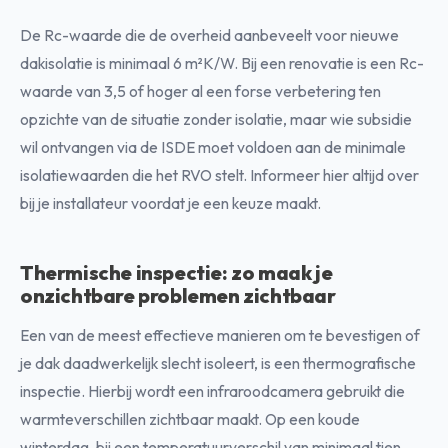
De Rc-waarde die de overheid aanbeveelt voor nieuwe
dakisolatie is minimaal 6 m²K/W. Bij een renovatie is een Rc-
waarde van 3,5 of hoger al een forse verbetering ten
opzichte van de situatie zonder isolatie, maar wie subsidie
wil ontvangen via de ISDE moet voldoen aan de minimale
isolatiewaarden die het RVO stelt. Informeer hier altijd over
bij je installateur voordat je een keuze maakt.
Thermische inspectie: zo maak je
onzichtbare problemen zichtbaar
Een van de meest effectieve manieren om te bevestigen of
je dak daadwerkelijk slecht isoleert, is een thermografische
inspectie. Hierbij wordt een infraroodcamera gebruikt die
warmteverschillen zichtbaar maakt. Op een koude
winterdag, bij een temperatuurverschil van minimaal tien