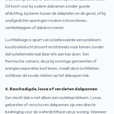
Dit komt voor bij oudere dakramen zonder goede
afdichting, bij kieren tussen de dakplaten en de gevel, of bij
onafgedichte openingen rondom schoorstenen,
ventilatiepijpen of dakdoorvoeren.
Luchtlekkage is apart van isolatiewaarde een probleem:
koud buitenlucht stroomt rechtstreeks naar binnen zonder
dat isolatiemateriaal daar iets aan kan doen. Een
thermische camera, die je bij sommige gemeenten of
energiecoöperaties kunt lenen, maakt deze luchtlekken
zichtbaar als koude vlekken op het dakoppervlak.
6. Beschadigde, losse of versleten dakpannen
Een slecht dak is niet alleen een isolatieprobleem. Losse,
gebarsten of verschoven dakpannen zijn een directe
bedreiging voor de waterdichtheid van je woning. Wanneer