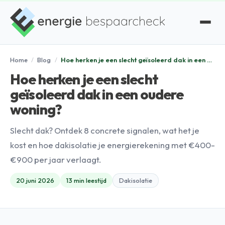
Home
/
Blog
/
Hoe herken je een slecht geïsoleerd dak in een oudere woning?
Hoe herken je een slecht
geïsoleerd dak in een oudere
woning?
Slecht dak? Ontdek 8 concrete signalen, wat het je
kost en hoe dakisolatie je energierekening met €400-
€900 per jaar verlaagt.
20 juni 2026
13 min leestijd
Dakisolatie