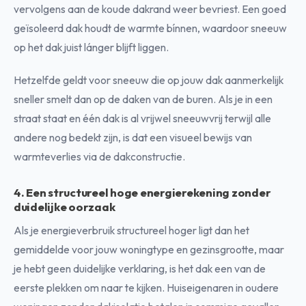
vervolgens aan de koude dakrand weer bevriest. Een goed
geïsoleerd dak houdt de warmte bínnen, waardoor sneeuw
op het dak juist lánger blijft liggen.
Hetzelfde geldt voor sneeuw die op jouw dak aanmerkelijk
sneller smelt dan op de daken van de buren. Als je in een
straat staat en één dak is al vrijwel sneeuwvrij terwijl alle
andere nog bedekt zijn, is dat een visueel bewijs van
warmteverlies via de dakconstructie.
4. Een structureel hoge energierekening zonder
duidelijke oorzaak
Als je energieverbruik structureel hoger ligt dan het
gemiddelde voor jouw woningtype en gezinsgrootte, maar
je hebt geen duidelijke verklaring, is het dak een van de
eerste plekken om naar te kijken. Huiseigenaren in oudere