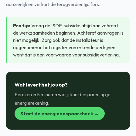
aanzienlijk en verkort de terugverdientijd fors.
Pro tip:
Vraag de ISDE-subsidie altijd aan vóórdat
de werkzaamheden beginnen. Achteraf aanvragen is
niet mogelijk. Zorg ook dat de installateur is
opgenomen in het register van erkende bedrijven,
want dat is een voorwaarde voor subsidieverlening.
Wat levert het jou op?
Bereken in 5 minuten wat jij kunt besparen op je
energierekening.
Start de energiebespaarcheck →