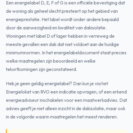
Een energielabel D, E, F of G is een officiële bevestiging dat
de woning als geheel slecht presteert op het gebied van
energieprestatie. Het label wordt onder andere bepaald
door de aanwezigheid en kwaliteit van dakisolatie.
Woningen met label D of lager hebben in verreweg de
meeste gevallen een dak dat niet voldoet aan de huidige
minimumnormen. In het energielabeldocument staat precies
welke maatregelen zijn beoordeeld en welke
tekortkomingen zijn geconstateerd.
Heb je geen geldig energielabel? Dan kun je via het
Energieloket van RVO een indicatie opvragen, of een erkend
energieadviseur inschakelen voor een maatwerkadvies. Dat
advies geeft je niet alleen inzicht in de dakisolatie, maar ook
in de volgorde waarin maatregelen het meest renderen.