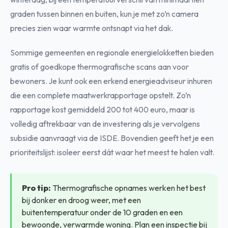
graden tussen binnen en buiten, kun je met zo’n camera
precies zien waar warmte ontsnapt via het dak.
Sommige gemeenten en regionale energielokketten bieden
gratis of goedkope thermografische scans aan voor
bewoners. Je kunt ook een erkend energieadviseur inhuren
die een complete maatwerkrapportage opstelt. Zo’n
rapportage kost gemiddeld 200 tot 400 euro, maar is
volledig aftrekbaar van de investering als je vervolgens
subsidie aanvraagt via de ISDE. Bovendien geeft het je een
prioriteitslijst: isoleer eerst dát waar het meest te halen valt.
Pro tip:
Thermografische opnames werken het best
bij donker en droog weer, met een
buitentemperatuur onder de 10 graden en een
bewoonde, verwarmde woning. Plan een inspectie bij