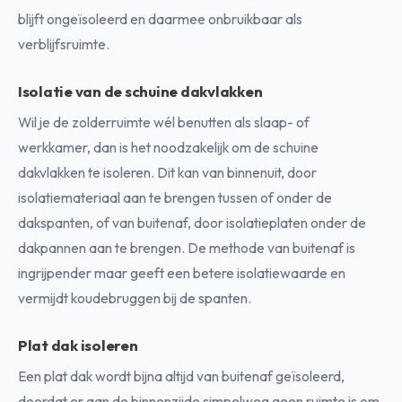
blijft ongeïsoleerd en daarmee onbruikbaar als
verblijfsruimte.
Isolatie van de schuine dakvlakken
Wil je de zolderruimte wél benutten als slaap- of
werkkamer, dan is het noodzakelijk om de schuine
dakvlakken te isoleren. Dit kan van binnenuit, door
isolatiemateriaal aan te brengen tussen of onder de
dakspanten, of van buitenaf, door isolatieplaten onder de
dakpannen aan te brengen. De methode van buitenaf is
ingrijpender maar geeft een betere isolatiewaarde en
vermijdt koudebruggen bij de spanten.
Plat dak isoleren
Een plat dak wordt bijna altijd van buitenaf geïsoleerd,
doordat er aan de binnenzijde simpelweg geen ruimte is om