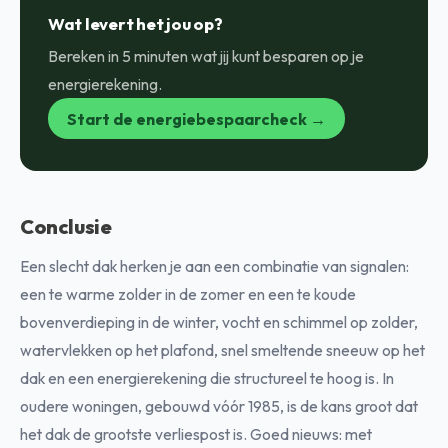
Wat levert het jou op?
Bereken in 5 minuten wat jij kunt besparen op je
energierekening.
Start de energiebespaarcheck →
Conclusie
Een slecht dak herken je aan een combinatie van signalen:
een te warme zolder in de zomer en een te koude
bovenverdieping in de winter, vocht en schimmel op zolder,
watervlekken op het plafond, snel smeltende sneeuw op het
dak en een energierekening die structureel te hoog is. In
oudere woningen, gebouwd vóór 1985, is de kans groot dat
het dak de grootste verliespost is. Goed nieuws: met