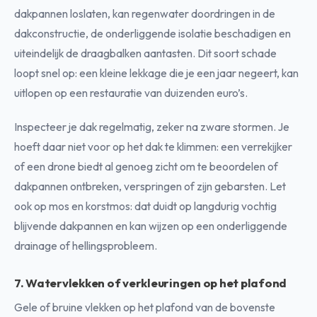
dakpannen loslaten, kan regenwater doordringen in de
dakconstructie, de onderliggende isolatie beschadigen en
uiteindelijk de draagbalken aantasten. Dit soort schade
loopt snel op: een kleine lekkage die je een jaar negeert, kan
uitlopen op een restauratie van duizenden euro’s.
Inspecteer je dak regelmatig, zeker na zware stormen. Je
hoeft daar niet voor op het dak te klimmen: een verrekijker
of een drone biedt al genoeg zicht om te beoordelen of
dakpannen ontbreken, verspringen of zijn gebarsten. Let
ook op mos en korstmos: dat duidt op langdurig vochtig
blijvende dakpannen en kan wijzen op een onderliggende
drainage of hellingsprobleem.
7. Watervlekken of verkleuringen op het plafond
Gele of bruine vlekken op het plafond van de bovenste