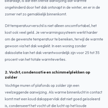
bedraagt, is dat een sterke aanwijzing dat warmte
ongehinderd door het dak ontsnapt in de winter, en er in de
zomer net zo gemakkelijk binnenkomt.
Dit temperatuurverschil is niet alleen oncomfortabel, het
kost ook veel geld. Je verwarmingssysteem werkt harder
om de gewenste temperatuur te bereiken, terwijl de warmte
gewoon via het dak weglekt. In een woning zonder
dakisolatie kan het dak verantwoordelijk zijn voor 25 tot 35
procent van het totale warmteverlies.
2. Vocht, condensatie en schimmelplekken op
zolder
Vochtige muren of plafonds op zolder zijn een
veelzeggende aanwijzing. Als warme binnenlucht in contact
komt met een koud dakoppervlak dat niet goed geïsoleerd
is, condenseert het vocht uit die lucht op het koude