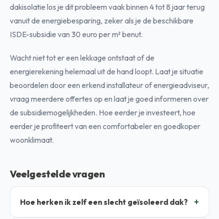
dakisolatie los je dit probleem vaak binnen 4 tot 8 jaar terug
vanuit de energiebesparing, zeker als je de beschikbare
ISDE-subsidie van 30 euro per m² benut.
Wacht niet tot er een lekkage ontstaat of de
energierekening helemaal uit de hand loopt. Laat je situatie
beoordelen door een erkend installateur of energieadviseur,
vraag meerdere offertes op en laat je goed informeren over
de subsidiemogelijkheden. Hoe eerder je investeert, hoe
eerder je profiteert van een comfortabeler en goedkoper
woonklimaat.
Veelgestelde vragen
Hoe herken ik zelf een slecht geïsoleerd dak?