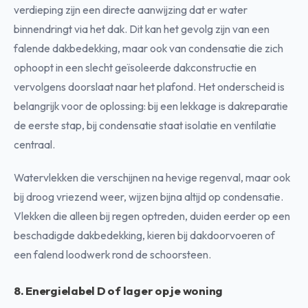
verdieping zijn een directe aanwijzing dat er water
binnendringt via het dak. Dit kan het gevolg zijn van een
falende dakbedekking, maar ook van condensatie die zich
ophoopt in een slecht geïsoleerde dakconstructie en
vervolgens doorslaat naar het plafond. Het onderscheid is
belangrijk voor de oplossing: bij een lekkage is dakreparatie
de eerste stap, bij condensatie staat isolatie en ventilatie
centraal.
Watervlekken die verschijnen na hevige regenval, maar ook
bij droog vriezend weer, wijzen bijna altijd op condensatie.
Vlekken die alleen bij regen optreden, duiden eerder op een
beschadigde dakbedekking, kieren bij dakdoorvoeren of
een falend loodwerk rond de schoorsteen.
8. Energielabel D of lager op je woning