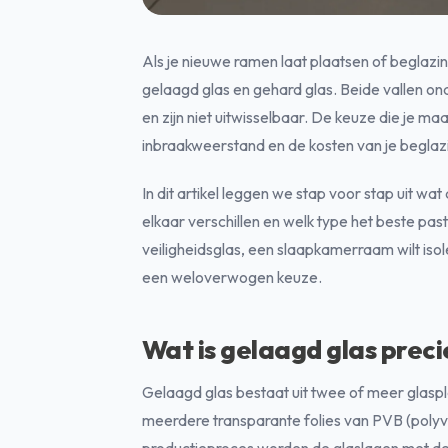
Als je nieuwe ramen laat plaatsen of beglazi
gelaagd glas en gehard glas. Beide vallen o
en zijn niet uitwisselbaar. De keuze die je maa
inbraakweerstand en de kosten van je beglaz
In dit artikel leggen we stap voor stap uit w
elkaar verschillen en welk type het beste past 
veiligheidsglas, een slaapkamerraam wilt isol
een weloverwogen keuze.
Wat is gelaagd glas preci
Gelaagd glas bestaat uit twee of meer glasp
meerdere transparante folies van PVB (polyvin