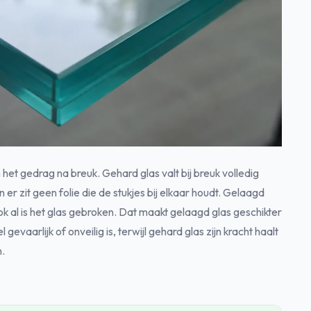
 het gedrag na breuk. Gehard glas valt bij breuk volledig
 en er zit geen folie die de stukjes bij elkaar houdt. Gelaagd
ook al is het glas gebroken. Dat maakt gelaagd glas geschikter
gevaarlijk of onveilig is, terwijl gehard glas zijn kracht haalt
n.