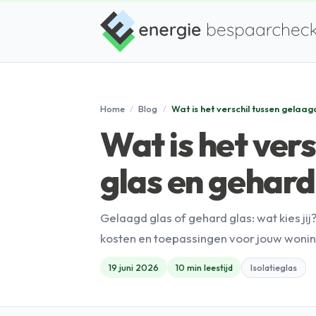
Home
/
Blog
/
Wat is het verschil tussen gelaag
Wat is het ver
glas en gehard
Gelaagd glas of gehard glas: wat kies jij?
kosten en toepassingen voor jouw wonin
19 juni 2026
10 min leestijd
Isolatieglas