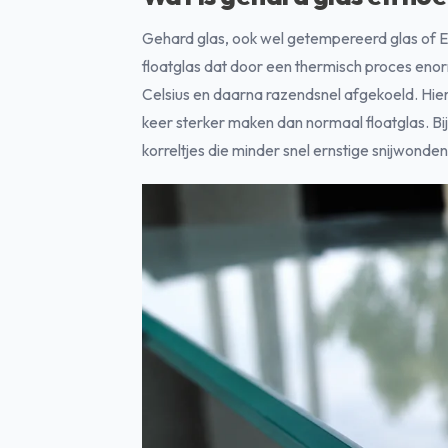
Gehard glas, ook wel getempereerd glas of 
floatglas dat door een thermisch proces enorm
Celsius en daarna razendsnel afgekoeld. Hierd
keer sterker maken dan normaal floatglas. Bij 
korreltjes die minder snel ernstige snijwond