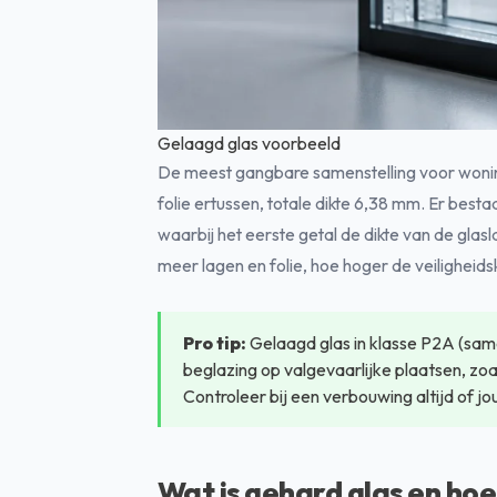
Gelaagd glas voorbeeld
De meest gangbare samenstelling voor wonin
folie ertussen, totale dikte 6,38 mm. Er best
waarbij het eerste getal de dikte van de glas
meer lagen en folie, hoe hoger de veiligheids
Pro tip:
Gelaagd glas in klasse P2A (sam
beglazing op valgevaarlijke plaatsen, zo
Controleer bij een verbouwing altijd of j
Wat is gehard glas en hoe