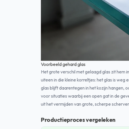
Voorbeeld gehard glas
Het grote verschil met gelaagd glas zit hem in
uiteen in die kleine korreltjes: het glas is weg
glas blijft daarentegen in het kozijn hangen, 
voor situaties waarbij een open gat in de gevel 
uit het vermijden van grote, scherpe scherve
Productieproces vergeleken