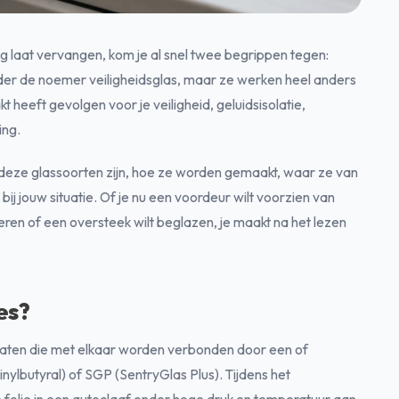
ng laat vervangen, kom je al snel twee begrippen tegen:
nder de noemer veiligheidsglas, maar ze werken heel anders
kt heeft gevolgen voor je veiligheid, geluidsisolatie,
ing.
at deze glassoorten zijn, hoe ze worden gemaakt, waar ze van
bij jouw situatie. Of je nu een voordeur wilt voorzien van
eren of een oversteek wilt beglazen, je maakt na het lezen
es?
laten die met elkaar worden verbonden door een of
ylbutyral) of SGP (SentryGlas Plus). Tijdens het