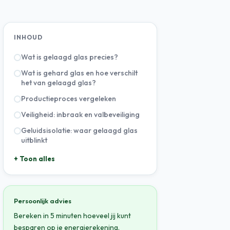
INHOUD
Wat is gelaagd glas precies?
Wat is gehard glas en hoe verschilt
het van gelaagd glas?
Productieproces vergeleken
Veiligheid: inbraak en valbeveiliging
Geluidsisolatie: waar gelaagd glas
uitblinkt
+ Toon alles
Persoonlijk advies
Bereken in 5 minuten hoeveel jij kunt
besparen op je energierekening.