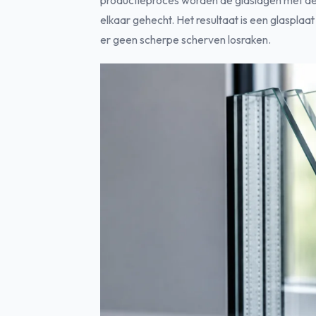
productieproces worden de glaslagen met de 
elkaar gehecht. Het resultaat is een glasplaat
er geen scherpe scherven losraken.