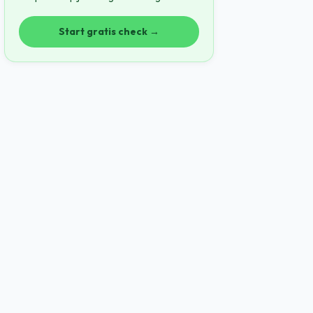
Start gratis check →