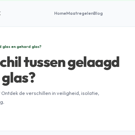
Home
Maatregelen
Blog
d glas en gehard glas?
schil tussen gelaagd
 glas?
 Ontdek de verschillen in veiligheid, isolatie,
g.