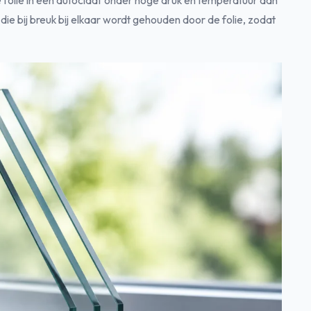
folie in een autoclaaf onder hoge druk en temperatuur aan
 die bij breuk bij elkaar wordt gehouden door de folie, zodat