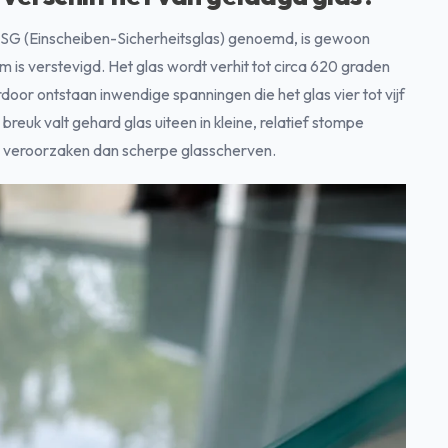
ESG (Einscheiben-Sicherheitsglas) genoemd, is gewoon
 is verstevigd. Het glas wordt verhit tot circa 620 graden
oor ontstaan inwendige spanningen die het glas vier tot vijf
breuk valt gehard glas uiteen in kleine, relatief stompe
en veroorzaken dan scherpe glasscherven.