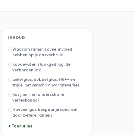
INHOUD
Waarom ramen zoveel invloed
hebben op je gasverbruik
Koudeval en stookgedrag: de
verborgen link
Enkel glas, dubbel glas, HR++ en
triple: het verschil in warmteverlies
Kozijnen: het onderschatte
verlieskanaal
Hoeveel gas bespaar je concreet
door betere ramen?
+ Toon alles