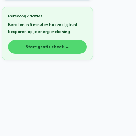
Persoonlijk advies
Bereken in 5 minuten hoeveel jij kunt
besparen op je energierekening.
Start gratis check →