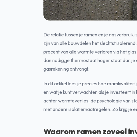
De relatie tussen je ramen en je gasverbrui
zijn van alle bouwdelen het slechtst isolerend
procent van alle warmte verloren via het glas
dan nodig, je thermostaat hoger staat dan je ei
gasrekening ontvangt.
In dit artikel lees je precies hoe raamkwaliteit
en wat je kunt verwachten als je investeert in
achter warmteverlies, de psychologie van st
met andere isolatiemaatregelen. Zo krijg je e
Waarom ramen zoveel inv