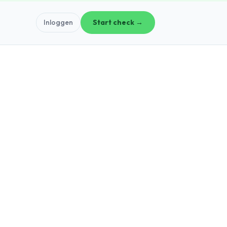
Inloggen
Start check →